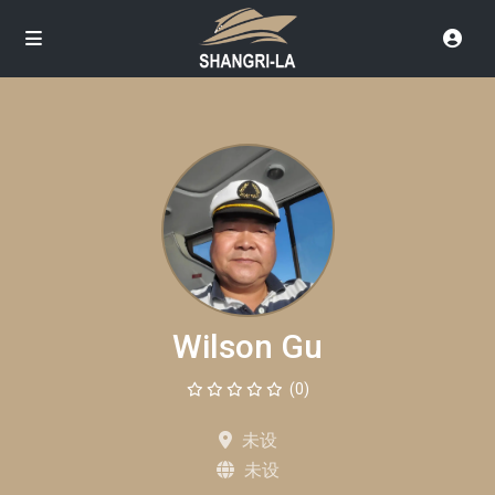
Wilson Gu
(0)
未设
未设