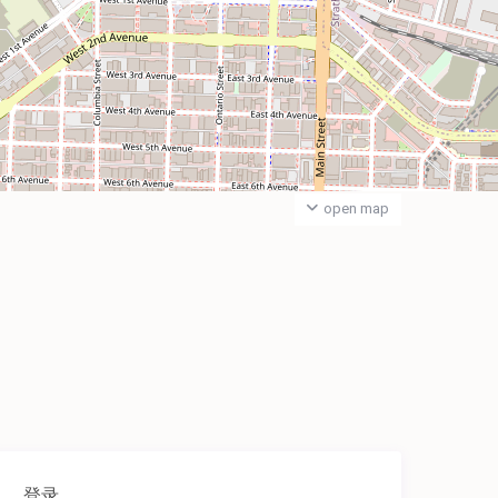
open map
登录